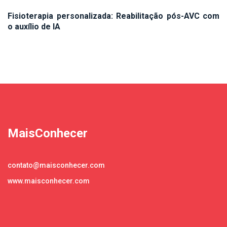
Fisioterapia personalizada: Reabilitação pós-AVC com
o auxílio de IA
MaisConhecer
contato@maisconhecer.com
www.maisconhecer.com