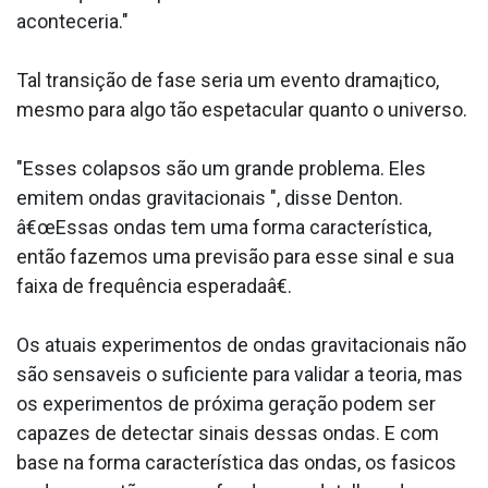
aconteceria."
Tal transição de fase seria um evento drama¡tico,
mesmo para algo tão espetacular quanto o universo.
"Esses colapsos são um grande problema. Eles
emitem ondas gravitacionais ", disse Denton.
â€œEssas ondas tem uma forma caracterí­stica,
então fazemos uma previsão para esse sinal e sua
faixa de frequência esperadaâ€.
Os atuais experimentos de ondas gravitacionais não
são sensa­veis o suficiente para validar a teoria, mas
os experimentos de próxima geração podem ser
capazes de detectar sinais dessas ondas. E com
base na forma caracterí­stica das ondas, os fa­sicos