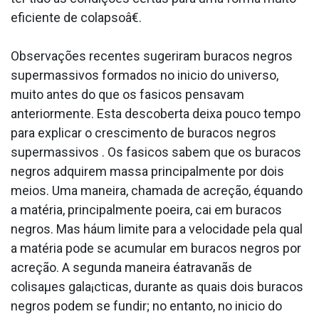
eficiente de colapsoâ€.
Observações recentes sugeriram buracos negros
supermassivos formados no ini­cio do universo,
muito antes do que os fa­sicos pensavam
anteriormente. Esta descoberta deixa pouco tempo
para explicar o crescimento de buracos negros
supermassivos . Os fa­sicos sabem que os buracos
negros adquirem massa principalmente por dois
meios. Uma maneira, chamada de acreção, équando
a matéria, principalmente poeira, cai em buracos
negros. Mas háum limite para a velocidade pela qual
a matéria pode se acumular em buracos negros por
acreção. A segunda maneira éatravanãs de
colisaµes gala¡cticas, durante as quais dois buracos
negros podem se fundir; no entanto, no ini­cio do