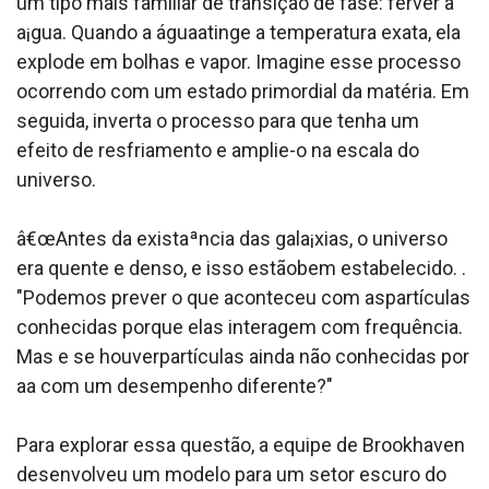
um tipo mais familiar de transição de fase: ferver a
a¡gua. Quando a águaatinge a temperatura exata, ela
explode em bolhas e vapor. Imagine esse processo
ocorrendo com um estado primordial da matéria. Em
seguida, inverta o processo para que tenha um
efeito de resfriamento e amplie-o na escala do
universo.
â€œAntes da existaªncia das gala¡xias, o universo
era quente e denso, e isso estãobem estabelecido. .
"Podemos prever o que aconteceu com aspartículas
conhecidas porque elas interagem com frequência.
Mas e se houverpartículas ainda não conhecidas por
aa­ com um desempenho diferente?"
Para explorar essa questão, a equipe de Brookhaven
desenvolveu um modelo para um setor escuro do