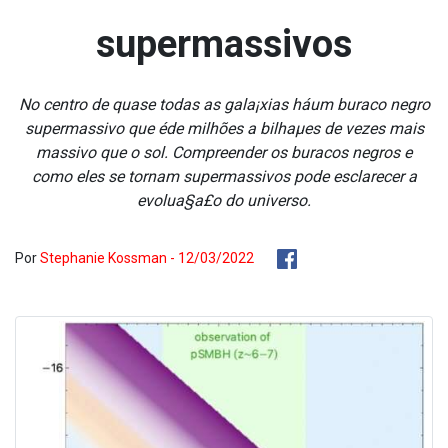
supermassivos
No centro de quase todas as gala¡xias háum buraco negro
supermassivo que éde milhões a bilhaµes de vezes mais
massivo que o sol. Compreender os buracos negros e
como eles se tornam supermassivos pode esclarecer a
evolua§a£o do universo.
Por
Stephanie Kossman - 12/03/2022