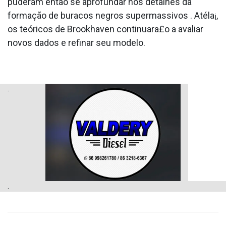
puderam então se aprofundar nos detalhes da
formação de buracos negros supermassivos . Atéla¡,
os teóricos de Brookhaven continuara£o a avaliar
novos dados e refinar seu modelo.
.
.