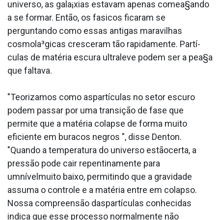
universo, as gala¡xias estavam apenas comea§ando
a se formar. Então, os fa­sicos ficaram se
perguntando como essas antigas maravilhas
cosmola³gicas cresceram tão rapidamente. Partí­
culas de matéria escura ultraleve podem ser a pea§a
que faltava.
"Teorizamos como aspartículas no setor escuro
podem passar por uma transição de fase que
permite que a matéria colapse de forma muito
eficiente em buracos negros ", disse Denton.
"Quando a temperatura do universo estãocerta, a
pressão pode cair repentinamente para
umnívelmuito baixo, permitindo que a gravidade
assuma o controle e a matéria entre em colapso.
Nossa compreensão daspartículas conhecidas
indica que esse processo normalmente não