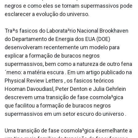
negros e como eles se tornam supermassivos pode
esclarecer a evolução do universo.
Traªs fa­sicos do Laborata³rio Nacional Brookhaven
do Departamento de Energia dos EUA (DOE)
desenvolveram recentemente um modelo para
explicar a formação de buracos negros
supermassivos, bem como a natureza de outro fena
´meno: a matéria escura . Em um artigo publicado na
Physical Review Letters , os fa­sicos teóricos
Hooman Davoudiasl, Peter Denton e Julia Gehrlein
descrevem uma transição de fase cosmola³gica
que facilitou a formação de buracos negros
supermassivos em um setor escuro do universo .
Uma transição de fase cosmola³gica ésemelhante a