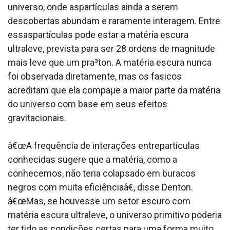
universo, onde aspartículas ainda a serem
descobertas abundam e raramente interagem. Entre
essaspartículas pode estar a matéria escura
ultraleve, prevista para ser 28 ordens de magnitude
mais leve que um pra³ton. A matéria escura nunca
foi observada diretamente, mas os fa­sicos
acreditam que ela compaµe a maior parte da matéria
do universo com base em seus efeitos
gravitacionais.
â€œA frequência de interações entrepartículas
conhecidas sugere que a matéria, como a
conhecemos, não teria colapsado em buracos
negros com muita eficiênciaâ€, disse Denton.
â€œMas, se houvesse um setor escuro com
matéria escura ultraleve, o universo primitivo poderia
ter tido as condições certas para uma forma muito