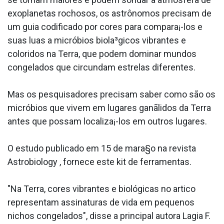
exoplanetas rochosos, os astrônomos precisam de
um guia codificado por cores para compara¡-los e
suas luas a micróbios biola³gicos vibrantes e
coloridos na Terra, que podem dominar mundos
congelados que circundam estrelas diferentes.
Mas os pesquisadores precisam saber como são os
micróbios que vivem em lugares ganãlidos da Terra
antes que possam localiza¡-los em outros lugares.
O estudo publicado em 15 de mara§o na revista
Astrobiology , fornece este kit de ferramentas.
"Na Terra, cores vibrantes e biológicas no artico
representam assinaturas de vida em pequenos
nichos congelados", disse a principal autora La­gia F.