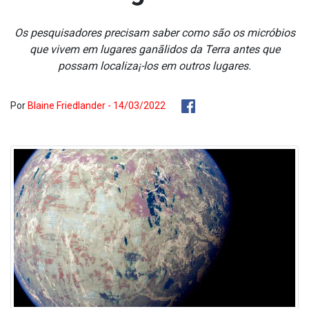
Os pesquisadores precisam saber como são os micróbios
que vivem em lugares ganãlidos da Terra antes que
possam localiza¡-los em outros lugares.
Por
Blaine Friedlander - 14/03/2022