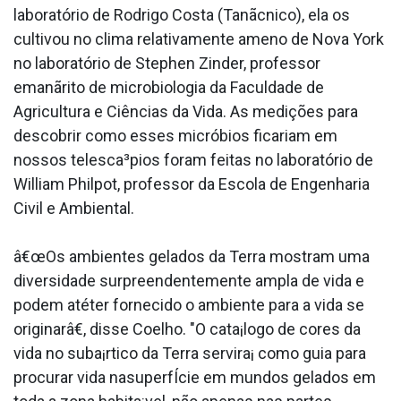
laboratório de Rodrigo Costa (Tanãcnico), ela os
cultivou no clima relativamente ameno de Nova York
no laboratório de Stephen Zinder, professor
emanãrito de microbiologia da Faculdade de
Agricultura e Ciências da Vida. As medições para
descobrir como esses micróbios ficariam em
nossos telesca³pios foram feitas no laboratório de
William Philpot, professor da Escola de Engenharia
Civil e Ambiental.
â€œOs ambientes gelados da Terra mostram uma
diversidade surpreendentemente ampla de vida e
podem atéter fornecido o ambiente para a vida se
originarâ€, disse Coelho. "O cata¡logo de cores da
vida no suba¡rtico da Terra servira¡ como guia para
procurar vida nasuperfÍcie em mundos gelados em