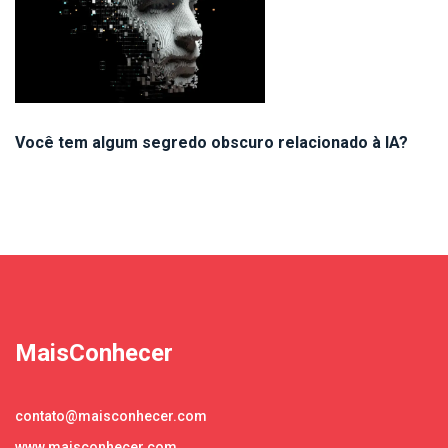
Você tem algum segredo obscuro relacionado à IA?
MaisConhecer
contato@maisconhecer.com
www.maisconhecer.com