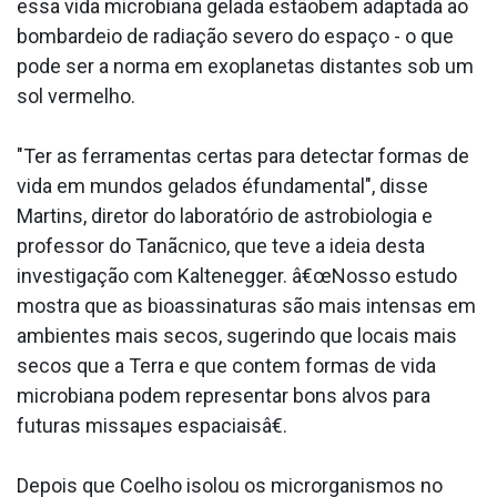
essa vida microbiana gelada estãobem adaptada ao
bombardeio de radiação severo do espaço - o que
pode ser a norma em exoplanetas distantes sob um
sol vermelho.
"Ter as ferramentas certas para detectar formas de
vida em mundos gelados éfundamental", disse
Martins, diretor do laboratório de astrobiologia e
professor do Tanãcnico, que teve a ideia desta
investigação com Kaltenegger. â€œNosso estudo
mostra que as bioassinaturas são mais intensas em
ambientes mais secos, sugerindo que locais mais
secos que a Terra e que contem formas de vida
microbiana podem representar bons alvos para
futuras missaµes espaciaisâ€.
Depois que Coelho isolou os microrganismos no