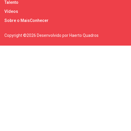
Talento
Vídeos
Sobre o MaisConhecer
Copyright ©
2026 Desenvolvido por Haerto Quadros