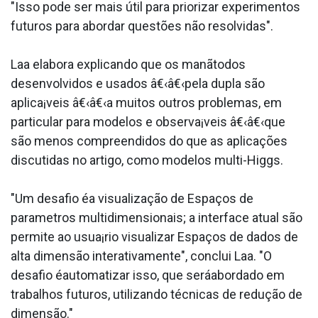
"Isso pode ser mais útil para priorizar experimentos
futuros para abordar questões não resolvidas".
Laa elabora explicando que os manãtodos
desenvolvidos e usados â€‹â€‹pela dupla são
aplica¡veis â€‹â€‹a muitos outros problemas, em
particular para modelos e observa¡veis â€‹â€‹que
são menos compreendidos do que as aplicações
discutidas no artigo, como modelos multi-Higgs.
"Um desafio éa visualização de Espaços de
parametros multidimensionais; a interface atual são
permite ao usua¡rio visualizar Espaços de dados de
alta dimensão interativamente", conclui Laa. "O
desafio éautomatizar isso, que seráabordado em
trabalhos futuros, utilizando técnicas de redução de
dimensão."