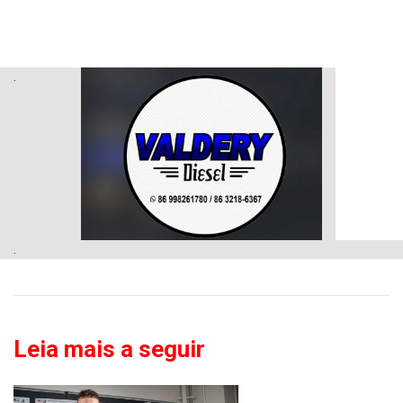
.
.
Leia mais a seguir