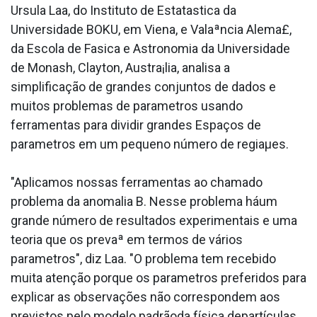
Ursula Laa, do Instituto de Estata­stica da
Universidade BOKU, em Viena, e Valaªncia Alema£,
da Escola de Fa­sica e Astronomia da Universidade
de Monash, Clayton, Austra¡lia, analisa a
simplificação de grandes conjuntos de dados e
muitos problemas de parametros usando
ferramentas para dividir grandes Espaços de
parametros em um pequeno número de regiaµes.
"Aplicamos nossas ferramentas ao chamado
problema da anomalia B. Nesse problema háum
grande número de resultados experimentais e uma
teoria que os prevaª em termos de vários
parametros", diz Laa. "O problema tem recebido
muita atenção porque os parametros preferidos para
explicar as observações não correspondem aos
previstos pelo modelo padrãoda física departículas