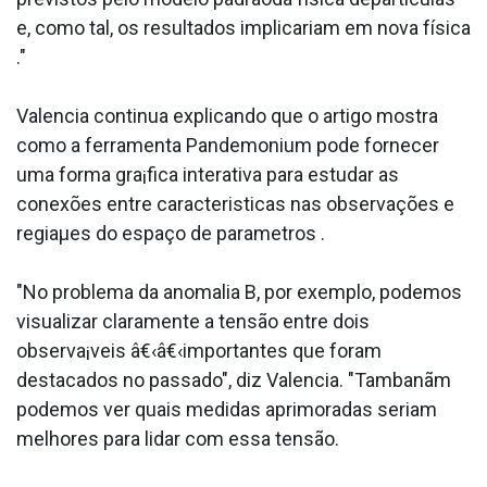
e, como tal, os resultados implicariam em nova física
."
Valencia continua explicando que o artigo mostra
como a ferramenta Pandemonium pode fornecer
uma forma gra¡fica interativa para estudar as
conexões entre caracteri­sticas nas observações e
regiaµes do espaço de parametros .
"No problema da anomalia B, por exemplo, podemos
visualizar claramente a tensão entre dois
observa¡veis â€‹â€‹importantes que foram
destacados no passado", diz Valencia. "Tambanãm
podemos ver quais medidas aprimoradas seriam
melhores para lidar com essa tensão.