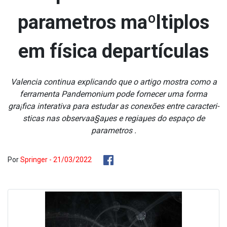
parametros maºltiplos
em física departículas
Valencia continua explicando que o artigo mostra como a
ferramenta Pandemonium pode fornecer uma forma
gra¡fica interativa para estudar as conexões entre caracteri­
sticas nas observaa§aµes e regiaµes do espaço de
parametros .
Por
Springer - 21/03/2022