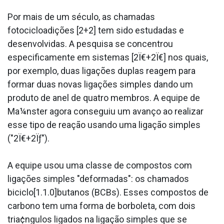
Por mais de um século, as chamadas
fotocicloadições [2+2] tem sido estudadas e
desenvolvidas. A pesquisa se concentrou
especificamente em sistemas [2Ï€+2Ï€] nos quais,
por exemplo, duas ligações duplas reagem para
formar duas novas ligações simples dando um
produto de anel de quatro membros. A equipe de
Ma¼nster agora conseguiu um avanço ao realizar
esse tipo de reação usando uma ligação simples
("2Ï€+2Ïƒ").
A equipe usou uma classe de compostos com
ligações simples "deformadas": os chamados
biciclo[1.1.0]butanos (BCBs). Esses compostos de
carbono tem uma forma de borboleta, com dois
tria¢ngulos ligados na ligação simples que se