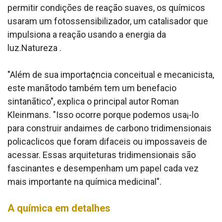
permitir condições de reação suaves, os químicos
usaram um fotossensibilizador, um catalisador que
impulsiona a reação usando a energia da
luz.Natureza .
"Além de sua importa¢ncia conceitual e mecanicista,
este manãtodo também tem um benefa­cio
sintanãtico", explica o principal autor Roman
Kleinmans. "Isso ocorre porque podemos usa¡-lo
para construir andaimes de carbono tridimensionais
polica­clicos que foram difa­ceis ou impossa­veis de
acessar. Essas arquiteturas tridimensionais são
fascinantes e desempenham um papel cada vez
mais importante na química medicinal".
A química em detalhes