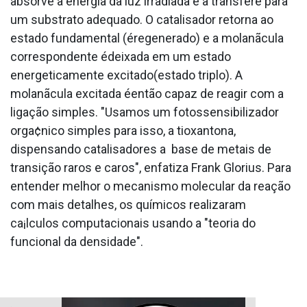
absorve a energia da luz irradiada e a transfere para
um substrato adequado. O catalisador retorna ao
estado fundamental (éregenerado) e a molanãcula
correspondente édeixada em um estado
energeticamente excitado(estado triplo). A
molanãcula excitada éentão capaz de reagir com a
ligação simples. "Usamos um fotossensibilizador
orga¢nico simples para isso, a tioxantona,
dispensando catalisadores a base de metais de
transição raros e caros", enfatiza Frank Glorius. Para
entender melhor o mecanismo molecular da reação
com mais detalhes, os químicos realizaram
ca¡lculos computacionais usando a "teoria do
funcional da densidade".
.