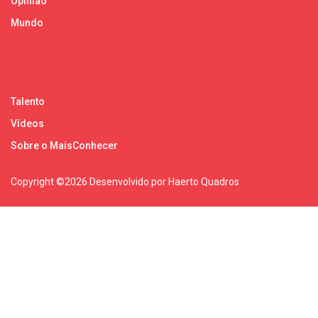
Opinião
Mundo
Talento
Vídeos
Sobre o MaisConhecer
Copyright ©
2026 Desenvolvido por Haerto Quadros