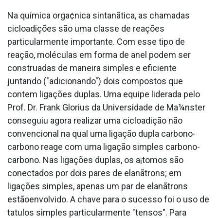
Na química orga¢nica sintanãtica, as chamadas
cicloadições são uma classe de reações
particularmente importante. Com esse tipo de
reação, moléculas em forma de anel podem ser
construa­das de maneira simples e eficiente
juntando ("adicionando") dois compostos que
contem ligações duplas. Uma equipe liderada pelo
Prof. Dr. Frank Glorius da Universidade de Ma¼nster
conseguiu agora realizar uma cicloadição não
convencional na qual uma ligação dupla carbono-
carbono reage com uma ligação simples carbono-
carbono. Nas ligações duplas, os a¡tomos são
conectados por dois pares de elanãtrons; em
ligações simples, apenas um par de elanãtrons
estãoenvolvido. A chave para o sucesso foi o uso de
ta­tulos simples particularmente "tensos". Para