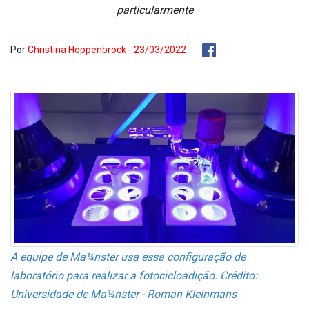
particularmente
Por
Christina Hoppenbrock - 23/03/2022
A equipe de Ma¼nster usa essa configuração de
laboratório para realizar a fotocicloadição. Crédito:
Universidade de Ma¼nster - Roman Kleinmans