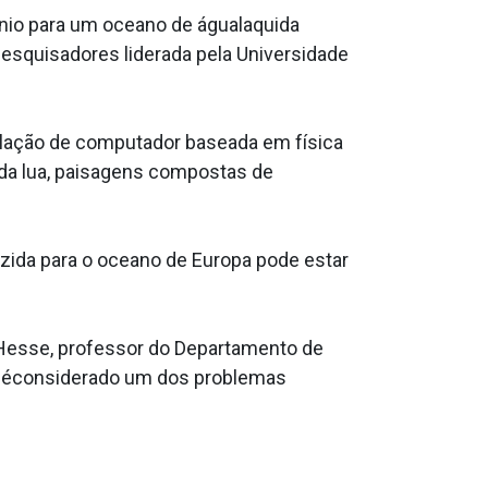
ªnio para um oceano de águala­quida
pesquisadores liderada pela Universidade
mulação de computador baseada em física
da lua, paisagens compostas de
azida para o oceano de Europa pode estar
c Hesse, professor do Departamento de
ue éconsiderado um dos problemas