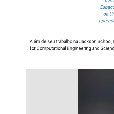
cond
Espaço
da Un
aprende
Além de seu trabalho na Jackson School,
for Computational Engineering and Scien
.