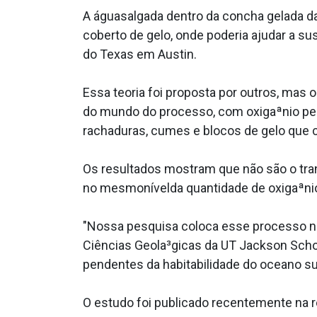
A águasalgada dentro da concha gelada da 
coberto de gelo, onde poderia ajudar a su
do Texas em Austin.
Essa teoria foi proposta por outros, mas
do mundo do processo, com oxigaªnio peg
rachaduras, cumes e blocos de gelo que
Os resultados mostram que não são o tran
no mesmonívelda quantidade de oxigaªnio
"Nossa pesquisa coloca esse processo no 
Ciências Geola³gicas da UT Jackson Scho
pendentes da habitabilidade do oceano su
O estudo foi publicado recentemente na r