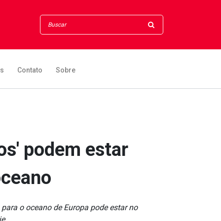
os
Contato
Sobre
aos' podem estar
oceano
a para o oceano de Europa pode estar no
e.