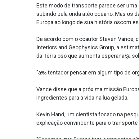
Este modo de transporte parece ser uma m
subindo pela onda atéo oceano. Mas os d
Europa ao longo de sua história oscom est
De acordo com o coautor Steven Vance, ci
Interiors and Geophysics Group, a estima
da Terra oso que aumenta esperana§a sobr
"a‰ tentador pensar em algum tipo de orga
Vance disse que a próxima missão Europa
ingredientes para a vida na lua gelada.
Kevin Hand, um cientista focado na pesq
explicação convincente para o transporte 