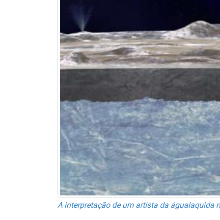
A interpretação de um artista da águala­quida