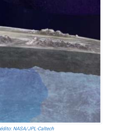
Crédito: NASA/JPL-Caltech