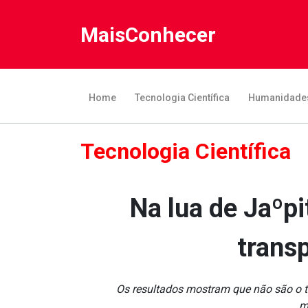
MaisConhecer
Home
Tecnologia Científica
Humanidade
Tecnologia Científica
Na lua de Jaºpi
trans
Os resultados mostram que não são o tr
m