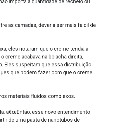
ão importa a quantidade de recheio ou
 as camadas, deveria ser mais fa¡cil de
ixa, eles notaram que o creme tendia a
e o creme acabava na bolacha direita,
. Eles suspeitam que essa distribuição
rraµes que podem fazer com que o creme
ros materiais fluidos complexos.
ela. â€œEntão, esse novo entendimento
partir de uma pasta de nanotubos de