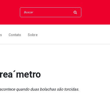
os
Contato
Sobre
rea´metro
 acontece quando duas bolachas são torcidas.