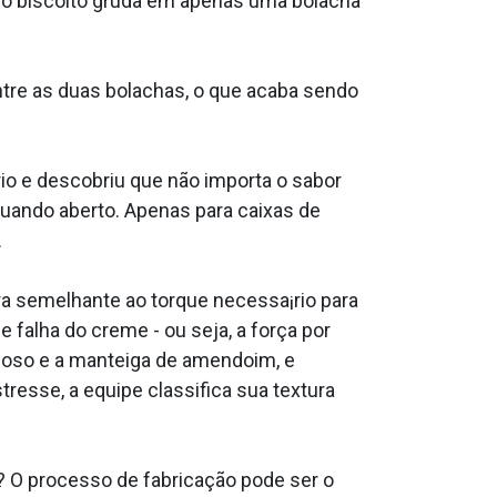
 do biscoito gruda em apenas uma bolacha
tre as duas bolachas, o que acaba sendo
io e descobriu que não importa o sabor
uando aberto. Apenas para caixas de
.
a semelhante ao torque necessa¡rio para
 falha do creme - ou seja, a força por
emoso e a manteiga de amendoim, e
esse, a equipe classifica sua textura
s? O processo de fabricação pode ser o