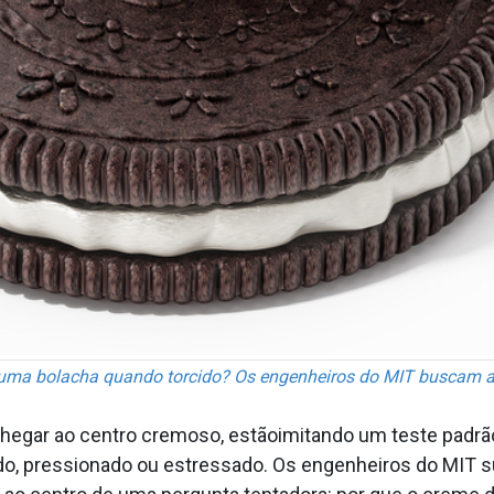
 uma bolacha quando torcido? Os engenheiros do MIT buscam a
chegar ao centro cremoso, estãoimitando um teste padr
ido, pressionado ou estressado. Os engenheiros do MIT 