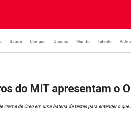
s
Saúde
Campus
Opinião
Mundo
Talento
Víde
ros do MIT apresentam o O
 creme de Oreo em uma bateria de testes para entender o que