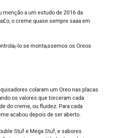
rou menção a um estudo de 2016 da
a ma£o, o creme quase sempre saa­a em
ontrola¡-lo se monta¡ssemos os Oreos
esquisadores colaram um Oreo nas placas
vando os valores que torceram cada
e do creme, ou fluidez. Para cada
me acabou depois de ser aberto.
Double Stuf e Mega Stuf, e sabores