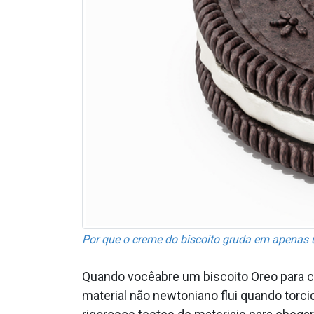
Por que o creme do biscoito gruda em apenas
Quando vocêabre um biscoito Oreo para 
material não newtoniano flui quando torc