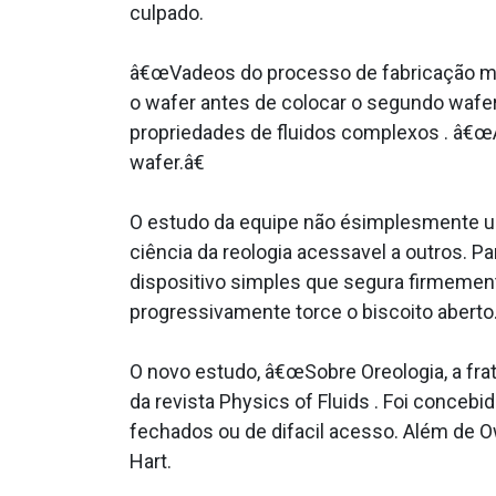
culpado.
â€œVa­deos do processo de fabricação m
o wafer antes de colocar o segundo wafe
propriedades de fluidos complexos . â€
wafer.â€
O estudo da equipe não ésimplesmente u
ciência da reologia acessa­vel a outros.
dispositivo simples que segura firmement
progressivamente torce o biscoito aberto
O novo estudo, â€œSobre Oreologia, a fratu
da revista Physics of Fluids . Foi conceb
fechados ou de difa­cil acesso. Além de
Hart.