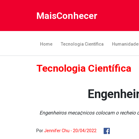
MaisConhecer
Home
Tecnologia Científica
Humanidade
Tecnologia Científica
Engenhei
Engenheiros meca¢nicos colocam o recheio de
Por
Jennifer Chu - 20/04/2022