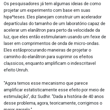
Os pesquisadores já tem algumas ideias de como
projetar um experimento com base em suas
hipa³teses. Eles planejam construir um acelerador
departículas do tamanho de um laboratório capaz de
acelerar um elanãtron para perto da velocidade da
luz, que eles então estimulariam usando um feixe de
laser em comprimentos de onda de micro-ondas.
Eles estãoprocurando maneiras de projetar o
caminho do elanãtron para suprimir os efeitos
cla¡ssicos, enquanto amplificam o indescrita­vel
efeito Unruh.
"Agora temos esse mecanismo que parece
amplificar estatisticamente esse efeito por meio de
estimulação", diz Sudhir. "Dada a história de 40 anos
desse problema, agora, teoricamente, corrigimos o
maior gargalo."