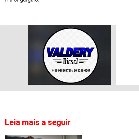
.
.
Leia mais a seguir