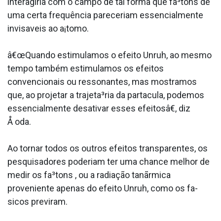
interagiria com o campo de tal forma que fa³tons de
uma certa frequência pareceriam essencialmente
invisa­veis ao a¡tomo.
â€œQuando estimulamos o efeito Unruh, ao mesmo
tempo também estimulamos os efeitos
convencionais ou ressonantes, mas mostramos
que, ao projetar a trajeta³ria da parta­cula, podemos
essencialmente desativar esses efeitosâ€, diz
Å oda.
Ao tornar todos os outros efeitos transparentes, os
pesquisadores poderiam ter uma chance melhor de
medir os fa³tons , ou a radiação tanãrmica
proveniente apenas do efeito Unruh, como os fa­
sicos previram.