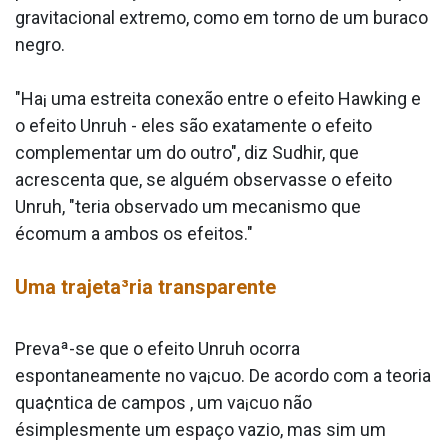
gravitacional extremo, como em torno de um buraco
negro.
"Ha¡ uma estreita conexão entre o efeito Hawking e
o efeito Unruh - eles são exatamente o efeito
complementar um do outro", diz Sudhir, que
acrescenta que, se alguém observasse o efeito
Unruh, "teria observado um mecanismo que
écomum a ambos os efeitos."
Uma trajeta³ria transparente
Prevaª-se que o efeito Unruh ocorra
espontaneamente no va¡cuo. De acordo com a teoria
qua¢ntica de campos , um va¡cuo não
ésimplesmente um espaço vazio, mas sim um