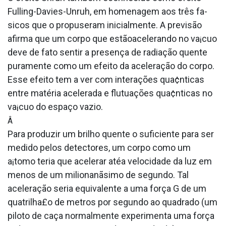
Fulling-Davies-Unruh, em homenagem aos três fa­
sicos que o propuseram inicialmente. A previsão
afirma que um corpo que estãoacelerando no va¡cuo
deve de fato sentir a presença de radiação quente
puramente como um efeito da aceleração do corpo.
Esse efeito tem a ver com interações qua¢nticas
entre matéria acelerada e flutuações qua¢nticas no
va¡cuo do espaço vazio.
Â
Para produzir um brilho quente o suficiente para ser
medido pelos detectores, um corpo como um
a¡tomo teria que acelerar atéa velocidade da luz em
menos de um milionanãsimo de segundo. Tal
aceleração seria equivalente a uma força G de um
quatrilha£o de metros por segundo ao quadrado (um
piloto de caça normalmente experimenta uma força