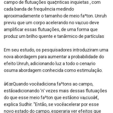
campo de flutuações qua¢nticas inquietas , com
cada banda de frequência medindo
aproximadamente o tamanho de meio fa³ton. Unruh
previu que um corpo acelerando no va¡cuo deve
amplificar essas flutuações, de uma forma que
produz um brilho quente e tanãrmico de partículas
Em seu estudo, os pesquisadores introduziram uma
nova abordagem para aumentar a probabilidade do
efeito Unruh, adicionando luz a todo o cena¡rio
osuma abordagem conhecida como estimulação.
â€œQuando vocêadiciona fa³tons ao campo,
estãoadicionando 'n' vezes mais dessas flutuações
do que esse meio fa³ton que estãono va¡cuoâ€,
explica Sudhir. "Então, se vocêacelerar por esse
novo estado do campo, esperaria ver efeitos que