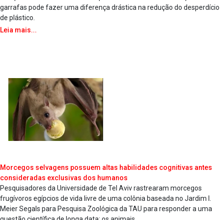
garrafas pode fazer uma diferença drástica na redução do desperdício
de plástico.
Leia mais...
Morcegos selvagens possuem altas habilidades cognitivas antes
consideradas exclusivas dos humanos
Pesquisadores da Universidade de Tel Aviv rastrearam morcegos
frugívoros egípcios de vida livre de uma colônia baseada no Jardim I.
Meier Segals para Pesquisa Zoológica da TAU para responder a uma
questão científica de longa data: os animais...