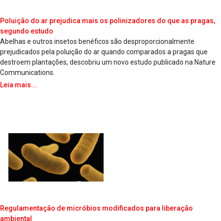
Poluição do ar prejudica mais os polinizadores do que as pragas,
segundo estudo
Abelhas e outros insetos benéficos são desproporcionalmente
prejudicados pela poluição do ar quando comparados a pragas que
destroem plantações, descobriu um novo estudo publicado na Nature
Communications.
Leia mais...
Regulamentação de micróbios modificados para liberação
ambiental