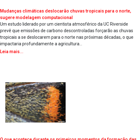
Mudanças climáticas deslocarão chuvas tropicais para o norte,
sugere modelagem computacional
Um estudo liderado por um cientista atmosférico da UC Riverside
prevê que emissões de carbono descontroladas forçarão as chuvas
tropicais a se deslocarem para o norte nas próximas décadas, o que
impactaria profundamente a agricultura...
Leia mais...
O que acontece durante os primeiros momentos da formação das