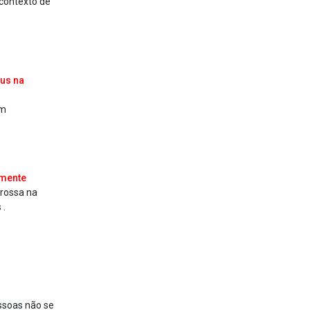
 contexto de
rus na
em
rmente
grossa na
 .
essoas não se