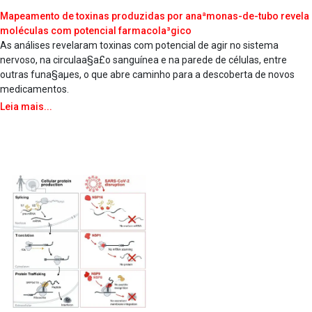
Mapeamento de toxinas produzidas por anaªmonas-de-tubo revela
moléculas com potencial farmacola³gico
As análises revelaram toxinas com potencial de agir no sistema
nervoso, na circulaa§a£o sanguínea e na parede de células, entre
outras funa§aµes, o que abre caminho para a descoberta de novos
medicamentos.
Leia mais...