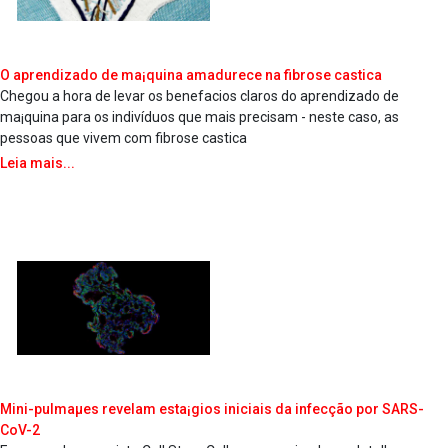
O aprendizado de ma¡quina amadurece na fibrose ca­stica
Chegou a hora de levar os benefa­cios claros do aprendizado de
ma¡quina para os indivíduos que mais precisam - neste caso, as
pessoas que vivem com fibrose ca­stica
Leia mais...
Mini-pulmaµes revelam esta¡gios iniciais da infecção por SARS-
CoV-2