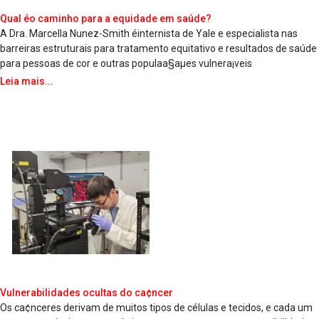
Qual éo caminho para a equidade em saúde?
A Dra. Marcella Nunez-Smith éinternista de Yale e especialista nas
barreiras estruturais para tratamento equitativo e resultados de saúde
para pessoas de cor e outras populaa§aµes vulnera¡veis
Leia mais...
Vulnerabilidades ocultas do ca¢ncer
Os ca¢nceres derivam de muitos tipos de células e tecidos, e cada um