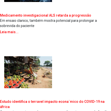
Medicamento investigacional ALS retarda a progressão
Em ensaio cla­nico, também mostra potencial para prolongar a
sobrevida do paciente
Leia mais...
Estudo identifica o terra­vel impacto econa´mico do COVID-19 na
áfrica