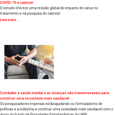
COVID-19 e ca¢ncer
O estudo oferece uma revisão global do impacto do va­rus no
tratamento e na pesquisa do ca¢ncer
Leia mais...
Combater a saúde mental e as doenças não transmissa­veis para
construir uma sociedade mais sauda¡vel
Os pesquisadores imperiais estãoajudando os formuladores de
políticas e a indústria a construir uma sociedade mais sauda¡vel com o
apoio do Fundo de Prioridades Estratanãgicas do UKRI.