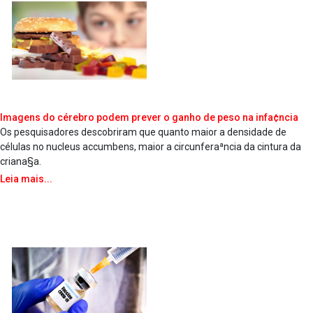
Imagens do cérebro podem prever o ganho de peso na infa¢ncia
Os pesquisadores descobriram que quanto maior a densidade de
células no nucleus accumbens, maior a circunferaªncia da cintura da
criana§a.
Leia mais...