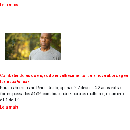
Leia mais...
Combatendo as doenças do envelhecimento: uma nova abordagem
farmacaªutica?
Para os homens no Reino Unido, apenas 2,7 desses 4,2 anos extras
foram passados â€‹â€‹com boa saúde; para as mulheres, o número
é1,1 de 1,9.
Leia mais...