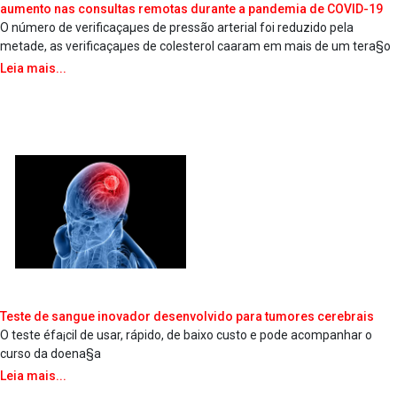
aumento nas consultas remotas durante a pandemia de COVID-19
O número de verificaçaµes de pressão arterial foi reduzido pela
metade, as verificaçaµes de colesterol caa­ram em mais de um tera§o
Leia mais...
Teste de sangue inovador desenvolvido para tumores cerebrais
O teste éfa¡cil de usar, rápido, de baixo custo e pode acompanhar o
curso da doena§a
Leia mais...