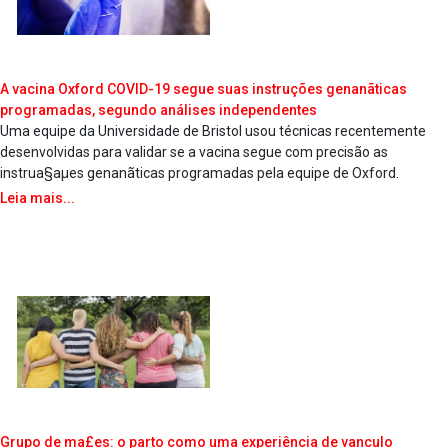
A vacina Oxford COVID-19 segue suas instruções genanãticas
programadas, segundo análises independentes
Uma equipe da Universidade de Bristol usou técnicas recentemente
desenvolvidas para validar se a vacina segue com precisão as
instrua§aµes genanãticas programadas pela equipe de Oxford.
Leia mais...
Grupo de ma£es: o parto como uma experiência de va­nculo