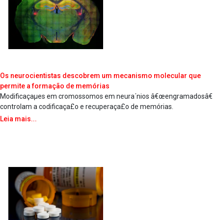
Os neurocientistas descobrem um mecanismo molecular que
permite a formação de memórias
Modificaçaµes em cromossomos em neura´nios â€œengramadosâ€
controlam a codificaça£o e recuperaça£o de memórias.
Leia mais...