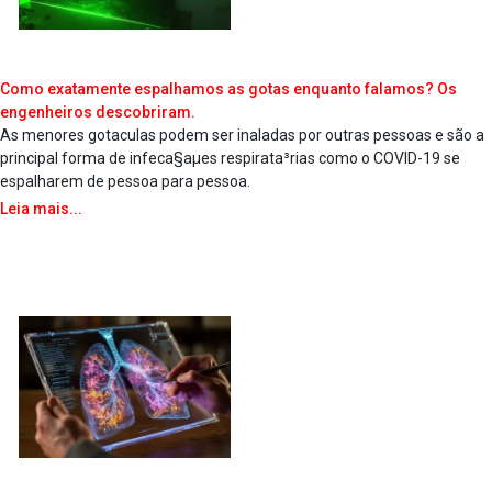
Como exatamente espalhamos as gotas enquanto falamos? Os
engenheiros descobriram.
As menores gota­culas podem ser inaladas por outras pessoas e são a
principal forma de infeca§aµes respirata³rias como o COVID-19 se
espalharem de pessoa para pessoa.
Leia mais...