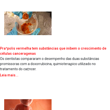
Pra³polis vermelha tem substâncias que inibem o crescimento de
células cancera­genas
Os cientistas compararam o desempenho das duas substâncias
promissoras com a doxorrubicina, quimiotera¡pico utilizado no
tratamento do ca¢ncer.
Leia mais...