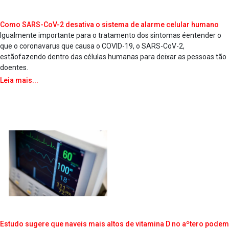
Como SARS-CoV-2 desativa o sistema de alarme celular humano
Igualmente importante para o tratamento dos sintomas éentender o
que o coronava­rus que causa o COVID-19, o SARS-CoV-2,
estãofazendo dentro das células humanas para deixar as pessoas tão
doentes.
Leia mais...
Estudo sugere que na­veis mais altos de vitamina D no aºtero podem