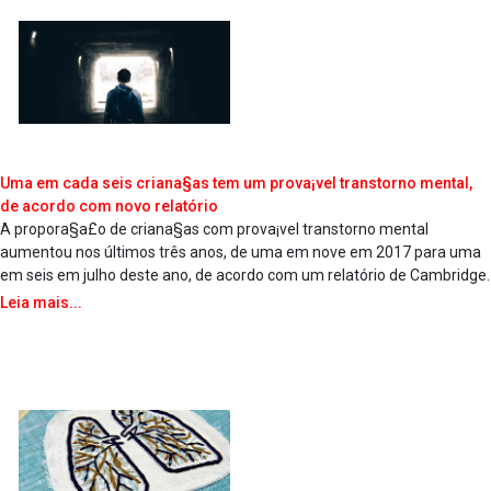
Uma em cada seis criana§as tem um prova¡vel transtorno mental,
de acordo com novo relatório
A propora§a£o de criana§as com prova¡vel transtorno mental
aumentou nos últimos três anos, de uma em nove em 2017 para uma
em seis em julho deste ano, de acordo com um relatório de Cambridge.
Leia mais...