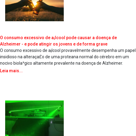
O consumo excessivo de a¡lcool pode causar a doença de
Alzheimer - e pode atingir os jovens e de forma grave
O consumo excessivo de a¡lcool provavelmente desempenha um papel
insidioso na alteraça£o de uma protea­na normal do cérebro em um
nocivo biola³gico altamente prevalente na doença de Alzheimer.
Leia mais...