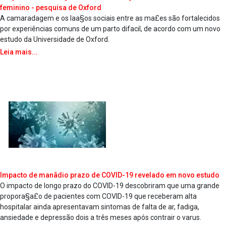
feminino - pesquisa de Oxford
A camaradagem e os laa§os sociais entre as ma£es são fortalecidos
por experiências comuns de um parto difa­cil, de acordo com um novo
estudo da Universidade de Oxford.
Leia mais...
Impacto de manãdio prazo de COVID-19 revelado em novo estudo
O impacto de longo prazo do COVID-19 descobriram que uma grande
propora§a£o de pacientes com COVID-19 que receberam alta
hospitalar ainda apresentavam sintomas de falta de ar, fadiga,
ansiedade e depressão dois a três meses após contrair o va­rus.