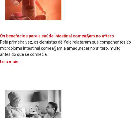
Os benefa­cios para a saúde intestinal comea§am no aºtero
Pela primeira vez, os cientistas de Yale relataram que componentes do
microbioma intestinal comea§am a amadurecer no aºtero, muito
antes do que se conhecia.
Leia mais...