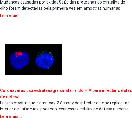
Mudanças causadas por oxidaa§a£o das protea­nas do cristalino do
olho foram detectadas pela primeira vez em amostras humanas
Leia mais...
Coronava­rus usa estratanãgia similar a do HIV para infectar células
de defesa
Estudo mostra que o sars-cov-2 écapaz de infectar e de se replicar no
interior de linfa³citos, podendo levar essas células de defesa a morte
Leia mais...