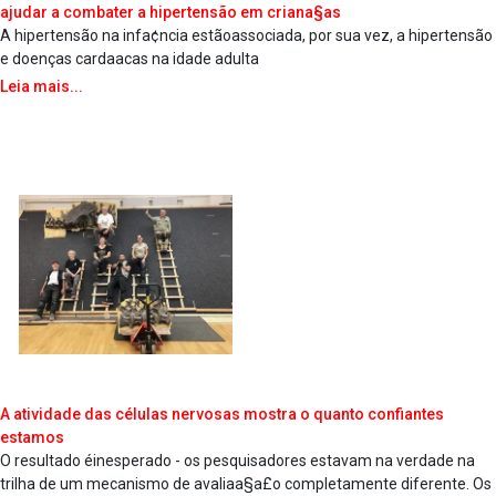
ajudar a combater a hipertensão em criana§as
A hipertensão na infa¢ncia estãoassociada, por sua vez, a hipertensão
e doenças carda­acas na idade adulta
Leia mais...
A atividade das células nervosas mostra o quanto confiantes
estamos
O resultado éinesperado - os pesquisadores estavam na verdade na
trilha de um mecanismo de avaliaa§a£o completamente diferente. Os