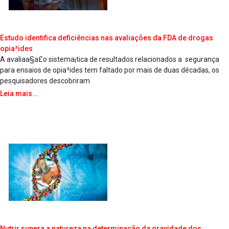
Estudo identifica deficiências nas avaliações da FDA de drogas
opia³ides
A avaliaa§a£o sistema¡tica de resultados relacionados a segurança
para ensaios de opia³ides tem faltado por mais de duas décadas, os
pesquisadores descobriram
Leia mais...
Nutrir supera a natureza na determinação da gravidade dos