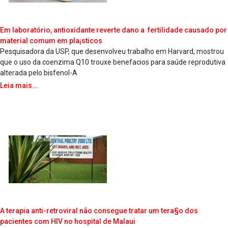
Em laboratório, antioxidante reverte dano a fertilidade causado por
material comum em pla¡sticos
Pesquisadora da USP, que desenvolveu trabalho em Harvard, mostrou
que o uso da coenzima Q10 trouxe benefa­cios para saúde reprodutiva
alterada pelo bisfenol-A
Leia mais...
A terapia anti-retroviral não consegue tratar um tera§o dos
pacientes com HIV no hospital de Malaui