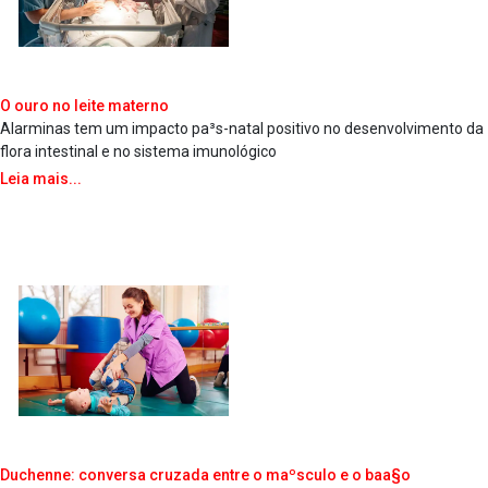
O ouro no leite materno
Alarminas tem um impacto pa³s-natal positivo no desenvolvimento da
flora intestinal e no sistema imunológico
Leia mais...
Duchenne: conversa cruzada entre o maºsculo e o baa§o