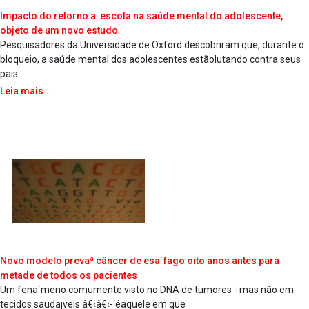
Impacto do retorno a escola na saúde mental do adolescente,
objeto de um novo estudo
Pesquisadores da Universidade de Oxford descobriram que, durante o
bloqueio, a saúde mental dos adolescentes estãolutando contra seus
pais.
Leia mais...
Novo modelo prevaª câncer de esa´fago oito anos antes para
metade de todos os pacientes
Um fena´meno comumente visto no DNA de tumores - mas não em
tecidos sauda¡veis â€‹â€‹- éaquele em que