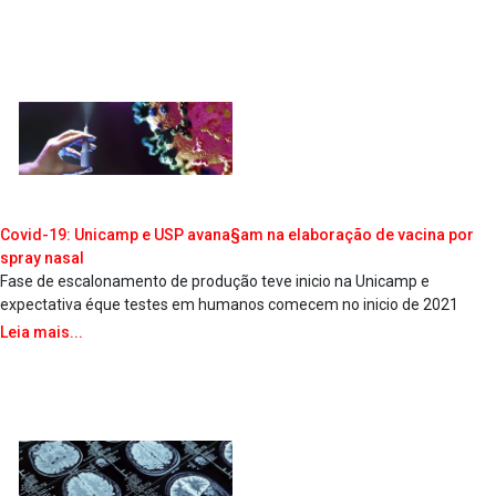
Covid-19: Unicamp e USP avana§am na elaboração de vacina por
spray nasal
Fase de escalonamento de produção teve ini­cio na Unicamp e
expectativa éque testes em humanos comecem no ini­cio de 2021
Leia mais...