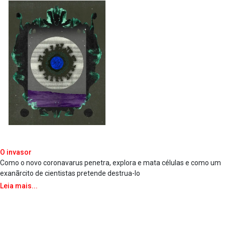
O invasor
Como o novo coronava­rus penetra, explora e mata células e como um
exanãrcito de cientistas pretende destrua­-lo
Leia mais...