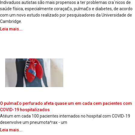
Indiva­duos autistas são mais propensos a ter problemas cra´nicos de
saúde física, especialmente coraça£o, pulma£o e diabetes, de acordo
com um novo estudo realizado por pesquisadores da Universidade de
Cambridge.
Leia mais...
O pulma£o perfurado afeta quase um em cada cem pacientes com
COVID-19 hospitalizados
Atéum em cada 100 pacientes internados no hospital com COVID-19
desenvolve um pneumota³rax - um
Leia mais...