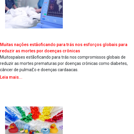
Muitas nações estãoficando para trás nos esforços globais para
reduzir as mortes por doenças crônicas
Muitospaíses estãoficando para trás nos compromissos globais de
reduzir as mortes prematuras por doenças crônicas como diabetes,
câncer de pulma£o e doenças carda­acas.
Leia mais...