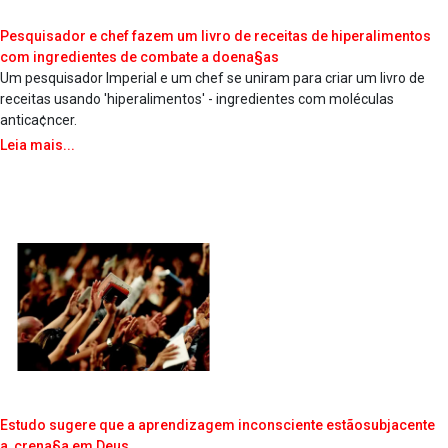
Pesquisador e chef fazem um livro de receitas de hiperalimentos
com ingredientes de combate a doena§as
Um pesquisador Imperial e um chef se uniram para criar um livro de
receitas usando 'hiperalimentos' - ingredientes com moléculas
antica¢ncer.
Leia mais...
Estudo sugere que a aprendizagem inconsciente estãosubjacente
a crena§a em Deus