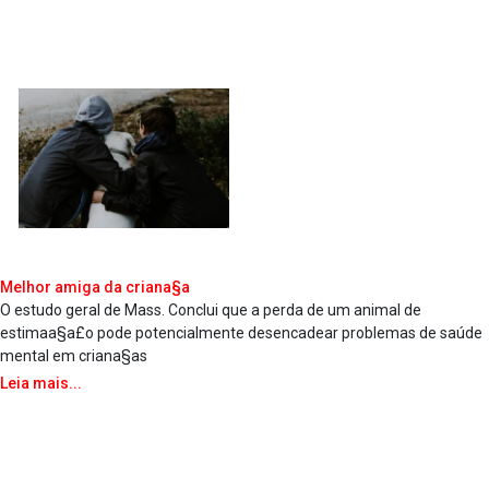
Melhor amiga da criana§a
O estudo geral de Mass. Conclui que a perda de um animal de
estimaa§a£o pode potencialmente desencadear problemas de saúde
mental em criana§as
Leia mais...