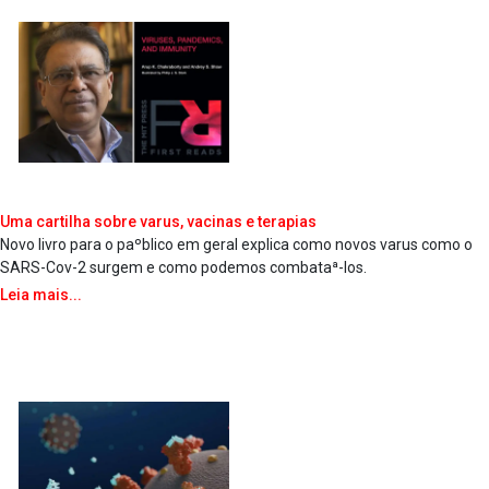
Uma cartilha sobre va­rus, vacinas e terapias
Novo livro para o paºblico em geral explica como novos va­rus como o
SARS-Cov-2 surgem e como podemos combataª-los.
Leia mais...