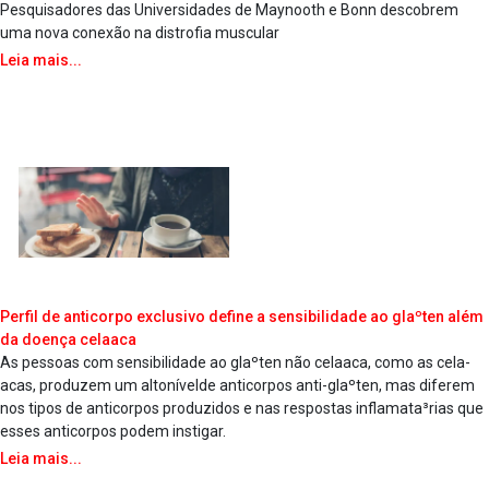
Pesquisadores das Universidades de Maynooth e Bonn descobrem
uma nova conexão na distrofia muscular
Leia mais...
Perfil de anticorpo exclusivo define a sensibilidade ao glaºten além
da doença cela­aca
As pessoas com sensibilidade ao glaºten não cela­aca, como as cela­
acas, produzem um altonívelde anticorpos anti-glaºten, mas diferem
nos tipos de anticorpos produzidos e nas respostas inflamata³rias que
esses anticorpos podem instigar.
Leia mais...