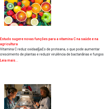
Estudo sugere novas funções para a vitamina C na saúde e na
agricultura
Vitamina C reduz oxidaa§a£o de protea­na, o que pode aumentar
crescimento de plantas e reduzir virulência de bactanãrias e fungos
Leia mais...