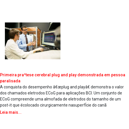
Primeira pra³tese cerebral plug and play demonstrada em pessoa
paralisada
A conquista do desempenho â€œplug and playâ€ demonstra o valor
dos chamados eletrodos ECoG para aplicações BCI. Um conjunto de
ECoG compreende uma almofada de eletrodos do tamanho de um
post-it que écolocado cirurgicamente nasuperfÍcie do canã
Leia mais...