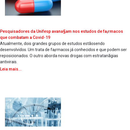
Pesquisadores da Unifesp avana§am nos estudos de fa¡rmacos
que combatam a Covid-19
Atualmente, dois grandes grupos de estudos estãosendo
desenvolvidos. Um trata de fa¡rmacos já conhecidos e que podem ser
reposicionados. O outro aborda novas drogas com estratanãgias
antivirais.
Leia mais...