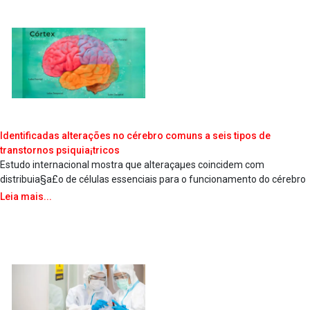
Identificadas alterações no cérebro comuns a seis tipos de
transtornos psiquia¡tricos
Estudo internacional mostra que alteraçaµes coincidem com
distribuia§a£o de células essenciais para o funcionamento do cérebro
Leia mais...