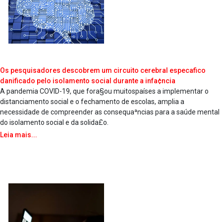
Os pesquisadores descobrem um circuito cerebral especa­fico
danificado pelo isolamento social durante a infa¢ncia
A pandemia COVID-19, que fora§ou muitospaíses a implementar o
distanciamento social e o fechamento de escolas, amplia a
necessidade de compreender as consequaªncias para a saúde mental
do isolamento social e da solida£o.
Leia mais...