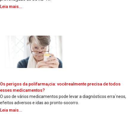
Leia mais...
Os perigos da polifarma¡cia: vocêrealmente precisa de todos
esses medicamentos?
O uso de vários medicamentos pode levar a diagnósticos erra´neos,
efeitos adversos e idas ao pronto-socorro.
Leia mais...