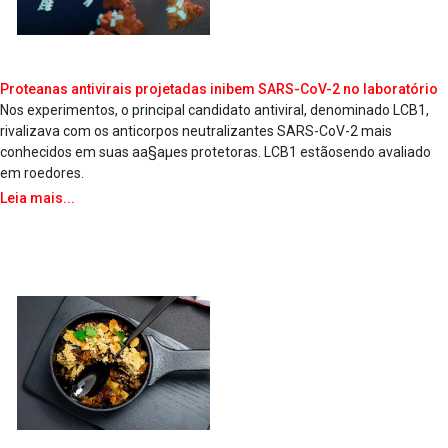
Protea­nas antivirais projetadas inibem SARS-CoV-2 no laboratório
Nos experimentos, o principal candidato antiviral, denominado LCB1,
rivalizava com os anticorpos neutralizantes SARS-CoV-2 mais
conhecidos em suas aa§aµes protetoras. LCB1 estãosendo avaliado
em roedores.
Leia mais...