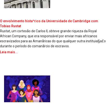
O envolvimento hista³rico da Universidade de Cambridge com
Tobias Rustat
Rustat, um cortesão de Carlos II, obteve grande riqueza da Royal
African Company, que era responsável por enviar mais africanos
escravizados para as Amanãricas do que qualquer outra instituia§a£o
durante o período do comanãrcio de escravos.
Leia mais...