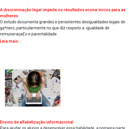
A discriminação legal impede os resultados econa´micos para as
mulheres
O estudo documenta grandes e persistentes desigualdades legais de
gaªnero, particularmente no que diz respeito a igualdade de
remuneraça£o e parentalidade.
Leia mais...
Ensino de alfabetização informacional
Para ajudar os alunos a desenvolver essa habilidade, a primeira parte