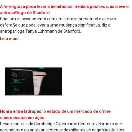
A féreligiosa pode levar a benefa­cios mentais positivos, escreve o
antropa³logo de Stanford
Criar um relacionamento com um outro sobrenatural exige um
esfora§o que pode levar a uma mudança significativa, diz a
antropa³loga Tanya Luhrmann de Stanford.
Leia mais...
Honra entre ladraµes: o estudo de um mercado de crime
cibernanãtico em ação
Pesquisadores do Cambridge Cybercrime Center revelaram o que
aprenderam ao analisar centenas de milhares de nega³cios ila­citos