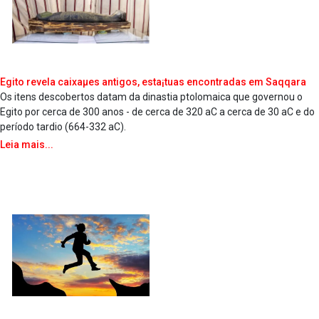
Egito revela caixaµes antigos, esta¡tuas encontradas em Saqqara
Os itens descobertos datam da dinastia ptolomaica que governou o
Egito por cerca de 300 anos - de cerca de 320 aC a cerca de 30 aC e do
período tardio (664-332 aC).
Leia mais...