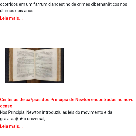
ocorridos em um fa³rum clandestino de crimes cibernanãticos nos
últimos dois anos.
Leia mais...
Centenas de ca³pias dos Principia de Newton encontradas no novo
censo
Nos Principia, Newton introduziu as leis do movimento e da
gravitaa§a£o universal,
Leia mais...