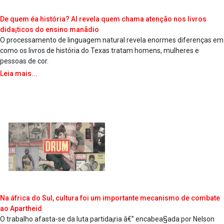
De quem éa história? AI revela quem chama atenção nos livros
dida¡ticos do ensino manãdio
O processamento de linguagem natural revela enormes diferenças em
como os livros de história do Texas tratam homens, mulheres e
pessoas de cor.
Leia mais...
Na áfrica do Sul, cultura foi um importante mecanismo de combate
ao Apartheid
O trabalho afasta-se da luta partida¡ria â€” encabea§ada por Nelson