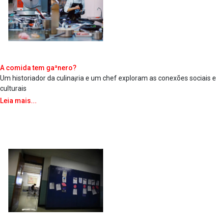
A comida tem gaªnero?
Um historiador da culina¡ria e um chef exploram as conexões sociais e
culturais
Leia mais...