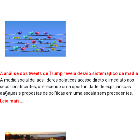
A análise dos tweets de Trump revela desvio sistema¡tico da ma­dia
A ma­dia social da¡ aos lideres pola­ticos acesso direto e imediato aos
seus constituintes, oferecendo uma oportunidade de explicar suas
aa§aµes e propostas de políticas em uma escala sem precedentes.
Leia mais...