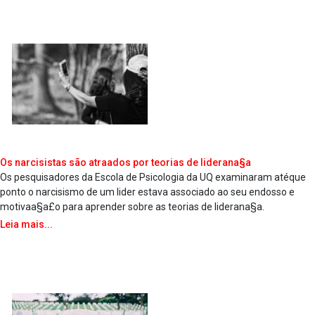
Os narcisistas são atraa­dos por teorias de liderana§a
Os pesquisadores da Escola de Psicologia da UQ examinaram atéque
ponto o narcisismo de um lider estava associado ao seu endosso e
motivaa§a£o para aprender sobre as teorias de liderana§a.
Leia mais...