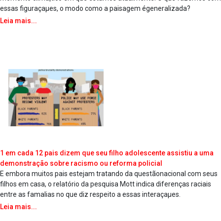
essas figuraçaµes, o modo como a paisagem égeneralizada?
Leia mais...
1 em cada 12 pais dizem que seu filho adolescente assistiu a uma
demonstração sobre racismo ou reforma policial
E embora muitos pais estejam tratando da questãonacional com seus
filhos em casa, o relatório da pesquisa Mott indica diferenças raciais
entre as fama­lias no que diz respeito a essas interaçaµes.
Leia mais...