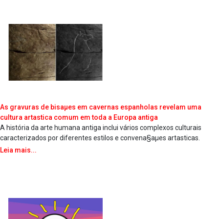
As gravuras de bisaµes em cavernas espanholas revelam uma
cultura arta­stica comum em toda a Europa antiga
A história da arte humana antiga inclui vários complexos culturais
caracterizados por diferentes estilos e convena§aµes arta­sticas.
Leia mais...