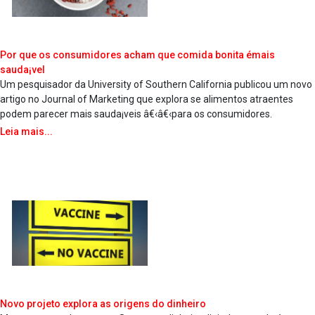
Por que os consumidores acham que comida bonita émais
sauda¡vel
Um pesquisador da University of Southern California publicou um novo
artigo no Journal of Marketing que explora se alimentos atraentes
podem parecer mais sauda¡veis â€‹â€‹para os consumidores.
Leia mais...
Novo projeto explora as origens do dinheiro