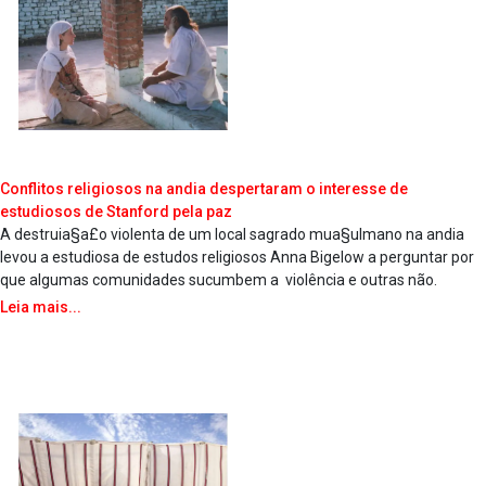
Conflitos religiosos na andia despertaram o interesse de
estudiosos de Stanford pela paz
A destruia§a£o violenta de um local sagrado mua§ulmano na andia
levou a estudiosa de estudos religiosos Anna Bigelow a perguntar por
que algumas comunidades sucumbem a violência e outras não.
Leia mais...