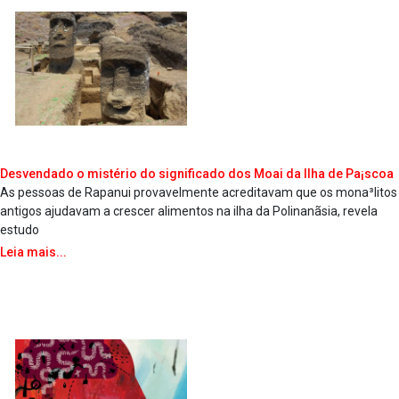
Desvendado o mistério do significado dos Moai da Ilha de Pa¡scoa
As pessoas de Rapanui provavelmente acreditavam que os mona³litos
antigos ajudavam a crescer alimentos na ilha da Polinanãsia, revela
estudo
Leia mais...