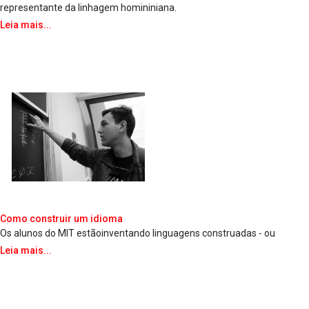
representante da linhagem homininiana.
Leia mais...
Como construir um idioma
Os alunos do MIT estãoinventando linguagens construa­das - ou
Leia mais...