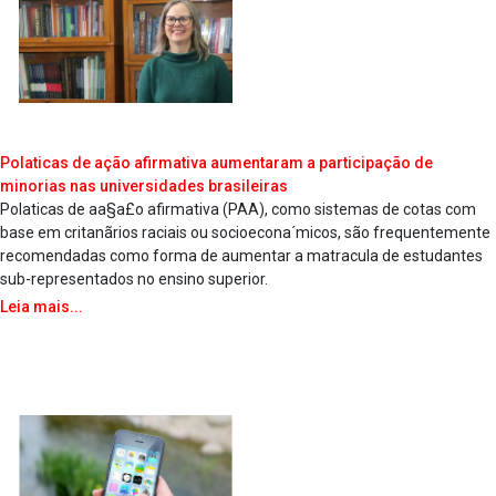
Pola­ticas de ação afirmativa aumentaram a participação de
minorias nas universidades brasileiras
Pola­ticas de aa§a£o afirmativa (PAA), como sistemas de cotas com
base em critanãrios raciais ou socioecona´micos, são frequentemente
recomendadas como forma de aumentar a matra­cula de estudantes
sub-representados no ensino superior.
Leia mais...