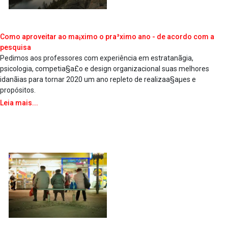
Como aproveitar ao ma¡ximo o pra³ximo ano - de acordo com a
pesquisa
Pedimos aos professores com experiência em estratanãgia,
psicologia, competia§a£o e design organizacional suas melhores
idanãias para tornar 2020 um ano repleto de realizaa§aµes e
propósitos.
Leia mais...