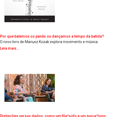
Por que batemos os panãs ou dançamos a tempo da batida?
O novo livro de Mariusz Kozak explora movimento e música
Leia mais...
Distinções versus dados: como um fila³sofo e um psica³logo