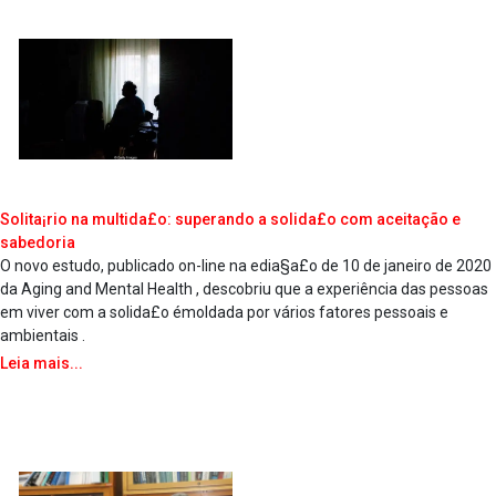
Solita¡rio na multida£o: superando a solida£o com aceitação e
sabedoria
O novo estudo, publicado on-line na edia§a£o de 10 de janeiro de 2020
da Aging and Mental Health , descobriu que a experiência das pessoas
em viver com a solida£o émoldada por vários fatores pessoais e
ambientais .
Leia mais...