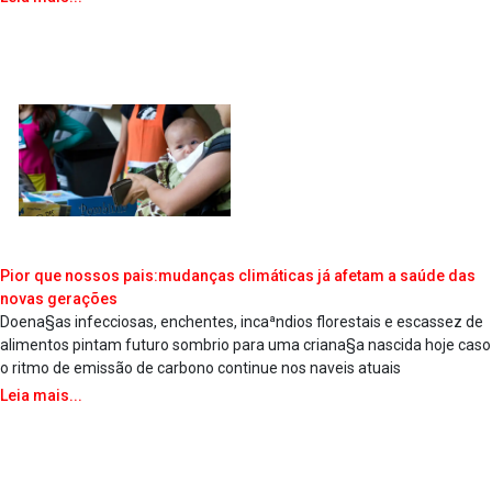
Pior que nossos pais:mudanças climáticas já afetam a saúde das
novas gerações
Doena§as infecciosas, enchentes, incaªndios florestais e escassez de
alimentos pintam futuro sombrio para uma criana§a nascida hoje caso
o ritmo de emissão de carbono continue nos na­veis atuais
Leia mais...