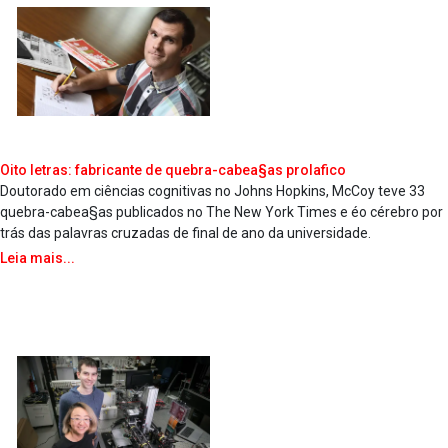
Oito letras: fabricante de quebra-cabea§as prola­fico
Doutorado em ciências cognitivas no Johns Hopkins, McCoy teve 33
quebra-cabea§as publicados no The New York Times e éo cérebro por
trás das palavras cruzadas de final de ano da universidade.
Leia mais...