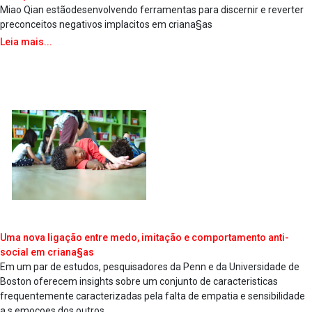
Miao Qian estãodesenvolvendo ferramentas para discernir e reverter
preconceitos negativos impla­citos em criana§as
Leia mais...
Uma nova ligação entre medo, imitação e comportamento anti-
social em criana§as
Em um par de estudos, pesquisadores da Penn e da Universidade de
Boston oferecem insights sobre um conjunto de caracteri­sticas
frequentemente caracterizadas pela falta de empatia e sensibilidade
a s emoçoes dos outros.