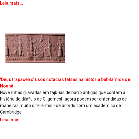
Leia mais...
'Deus trapaceiro' usou nota­cias falsas na história babila´nica de
Noanã
Nove linhas gravadas em ta¡buas de barro antigas que contam a
história do dilaºvio de Gilgamesh agora podem ser entendidas de
maneiras muito diferentes - de acordo com um acadêmico de
Cambridge.
Leia mais...