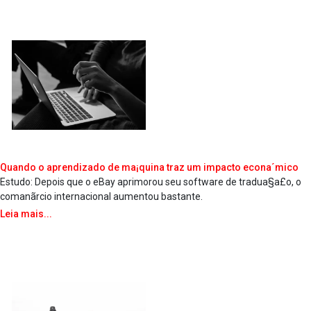
Quando o aprendizado de ma¡quina traz um impacto econa´mico
Estudo: Depois que o eBay aprimorou seu software de tradua§a£o, o
comanãrcio internacional aumentou bastante.
Leia mais...