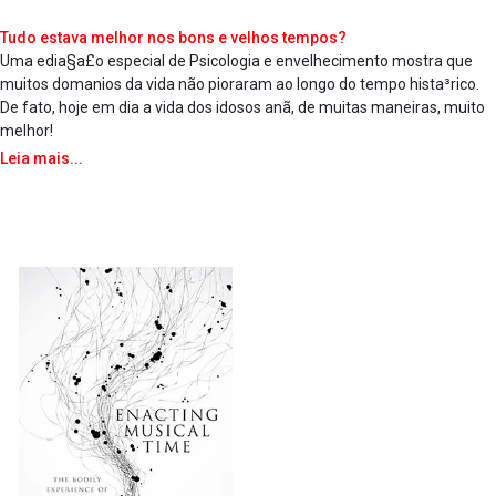
Tudo estava melhor nos bons e velhos tempos?
Uma edia§a£o especial de Psicologia e envelhecimento mostra que
muitos doma­nios da vida não pioraram ao longo do tempo hista³rico.
De fato, hoje em dia a vida dos idosos anã, de muitas maneiras, muito
melhor!
Leia mais...