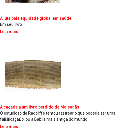
A luta pela equidade global em saúde
Em seu livro
Leia mais...
A caçada a um livro perdido de Moisanãs
O estudioso de Radcliffe tentou rastrear o que poderia ser uma
falsificaça£o, ou a Ba­blia mais antiga do mundo
Leia mais...