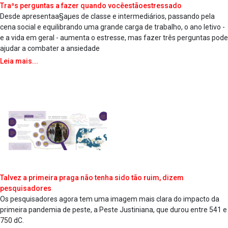
Traªs perguntas a fazer quando vocêestãoestressado
Desde apresentaa§aµes de classe e intermediários, passando pela
cena social e equilibrando uma grande carga de trabalho, o ano letivo -
e a vida em geral - aumenta o estresse, mas fazer três perguntas pode
ajudar a combater a ansiedade
Leia mais...
Talvez a primeira praga não tenha sido tão ruim, dizem
pesquisadores
Os pesquisadores agora tem uma imagem mais clara do impacto da
primeira pandemia de peste, a Peste Justiniana, que durou entre 541 e
750 dC.