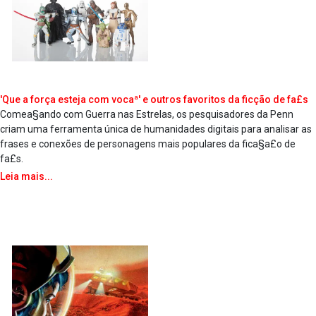
'Que a força esteja com vocaª' e outros favoritos da ficção de fa£s
Comea§ando com Guerra nas Estrelas, os pesquisadores da Penn
criam uma ferramenta única de humanidades digitais para analisar as
frases e conexões de personagens mais populares da fica§a£o de
fa£s.
Leia mais...