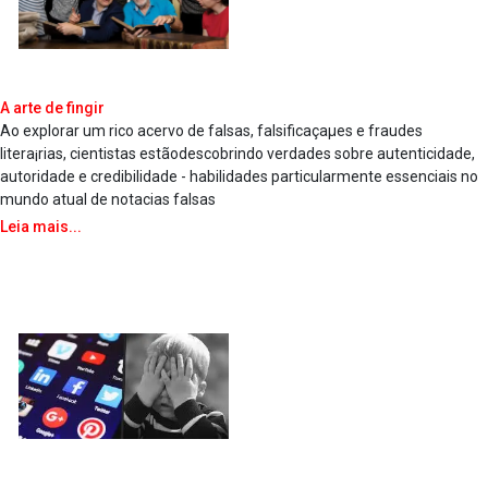
A arte de fingir
Ao explorar um rico acervo de falsas, falsificaçaµes e fraudes
litera¡rias, cientistas estãodescobrindo verdades sobre autenticidade,
autoridade e credibilidade - habilidades particularmente essenciais no
mundo atual de nota­cias falsas
Leia mais...