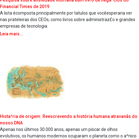
Financial Times de 2019
A lista écomposta principalmente por ta­tulos que vocêesperaria ver
nas prateleiras dos CEOs, como livros sobre administraz£o e grandes
empresas de tecnologia.
Leia mais...
Hista³ria de origem: Reescrevendo a história humana atravanãs do
nosso DNA
Apenas nos últimos 30.000 anos, apenas um piscar de olhos
evolutivos, os humanos modernos ocuparam o planeta como o aºnico