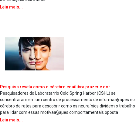
Leia mais...
Pesquisa revela como o cérebro equilibra prazer e dor
Pesquisadores do Laborata³rio Cold Spring Harbor (CSHL) se
concentraram em um centro de processamento de informaa§aµes no
cérebro de ratos para descobrir como os neura´nios dividem o trabalho
para lidar com essas motivaa§aµes comportamentais oposta
Leia mais...