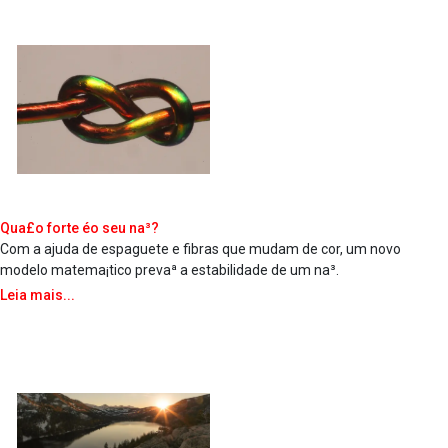
Qua£o forte éo seu na³?
Com a ajuda de espaguete e fibras que mudam de cor, um novo
modelo matema¡tico prevaª a estabilidade de um na³.
Leia mais...