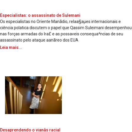
Especialistas: o assassinato de Sulemani
Os especialistas no Oriente Manãdio, relaa§aµes internacionais e
ciência pola­tica discutem o papel que Qassim Suleimani desempenhou
nas forças armadas do Ira£ e as possa­veis consequaªncias de seu
assassinato pelo ataque aanãreo dos EUA
Leia mais...
Desaprendendo o vianãs racial