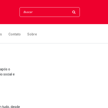
os
Contato
Sobre
 após o
o social e
 tudo, desde