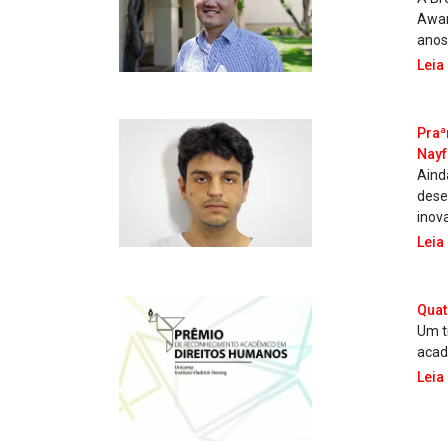
Awar
anos,
Leia
Praª
Nayf
Aind
dese
inov
Leia
Quat
Um t
acad
Leia