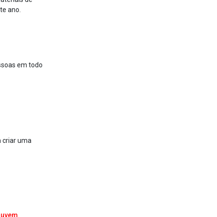
te ano.
essoas em todo
 criar uma
 nuvem